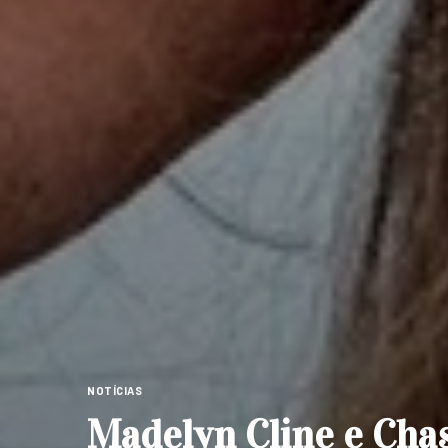
NOTÍCIAS
Madelyn Cline e Chas