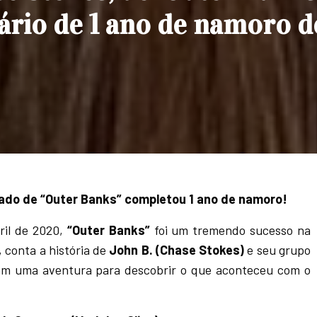
rio de 1 ano de namoro d
ado de “Outer Banks” completou 1 ano de namoro!
ril de 2020,
“Outer Banks”
foi um tremendo sucesso na
e, conta a história de
John B. (Chase Stokes)
e seu grupo
am uma aventura para descobrir o que aconteceu com o