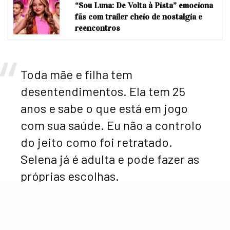
“Sou Luna: De Volta à Pista” emociona
fãs com trailer cheio de nostalgia e
reencontros
Toda mãe e filha tem
desentendimentos. Ela tem 25
anos e sabe o que está em jogo
com sua saúde. Eu não a controlo
do jeito como foi retratado.
Selena já é adulta e pode fazer as
próprias escolhas.
Apesar de serem fofos juntos, Jelena tem uma baita