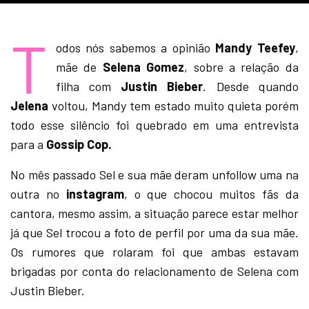
T
odos nós sabemos a opinião
Mandy Teefey
,
mãe de
Selena Gomez
, sobre a relação da
filha com
Justin Bieber
. Desde quando
Jelena
voltou, Mandy tem estado muito quieta porém
todo esse silêncio foi quebrado em uma entrevista
para a
Gossip Cop.
No mês passado Sel e sua mãe deram unfollow uma na
outra no
instagram
, o que chocou muitos fãs da
cantora, mesmo assim, a situação parece estar melhor
já que Sel trocou a foto de perfil por uma da sua mãe.
Os rumores que rolaram foi que ambas estavam
brigadas por conta do relacionamento de Selena com
Justin Bieber.