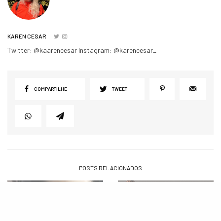
KAREN CESAR
Twitter: @kaarencesar Instagram: @karencesar_
COMPARTILHE
TWEET
POSTS RELACIONADOS