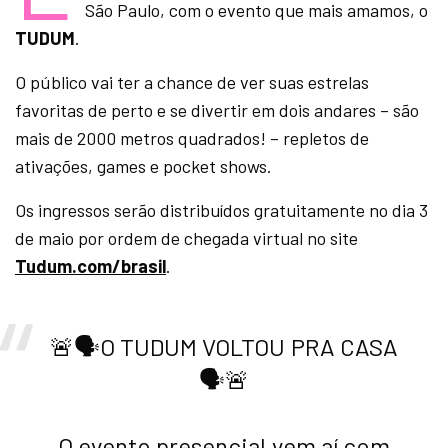
São Paulo, com o evento que mais amamos, o
TUDUM
.
O público vai ter a chance de ver suas estrelas
favoritas de perto e se divertir em dois andares – são
mais de 2000 metros quadrados! – repletos de
ativações, games e pocket shows.
Os ingressos serão distribuídos gratuitamente no dia 3
de maio por ordem de chegada virtual no site
Tudum.com/brasil
.
🚨🗣️O TUDUM VOLTOU PRA CASA
🗣️🚨
O evento presencial vem aí com