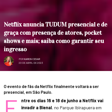
Netflix anuncia TUDUM presencial e de
graça com presença de atores, pocket
shows e mais; saiba como garantir seu
ingresso
POR
KAREN CESAR
20 DE ABRIL DE 2023
O evento de fãs da Netflix finalmente voltará a ser
presencial, em São Paulo.
E
ntre os dias 16 e 18 de junho a Netflix vai
invadir a Bienal
, no Parque Ibirapuera em