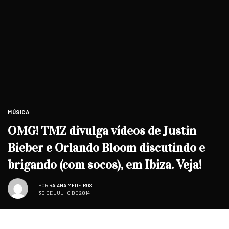
MÚSICA
OMG! TMZ divulga vídeos de Justin
Bieber e Orlando Bloom discutindo e
brigando (com socos), em Ibiza. Veja!
POR
RAIANA MEDEIROS
30 DE JULHO DE 2014