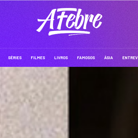
SÉRIES
FILMES
LIVROS
FAMOSOS
ÁSIA
ENTREV