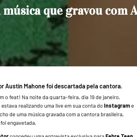
 música que gravou com A
r Austin Mahone foi descartada pela cantora.
 o feat! Na noite da quarta-feira, dia 19 de janeiro,
e
estava realizando uma live em sua conta do
Instagram
e
cho de uma música gravada com a cantora brasileira,
 foi engavetada.
ntor
concedeu uma entrevista exclusiva para
Febre Teen