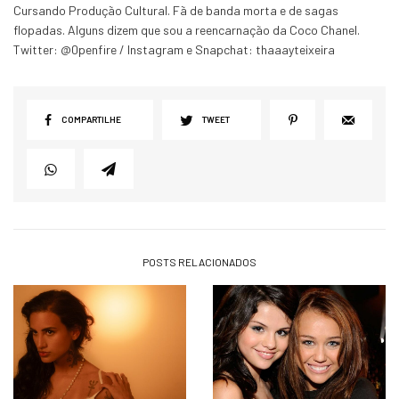
Cursando Produção Cultural. Fã de banda morta e de sagas
flopadas. Alguns dizem que sou a reencarnação da Coco Chanel.
Twitter: @0penfire / Instagram e Snapchat: thaaayteixeira
COMPARTILHE
TWEET
POSTS RELACIONADOS