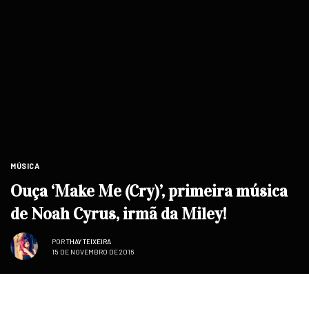
MÚSICA
Ouça ‘Make Me (Cry)’, primeira música
de Noah Cyrus, irmã da Miley!
POR
THAY TEIXEIRA
15 DE NOVEMBRO DE 2016