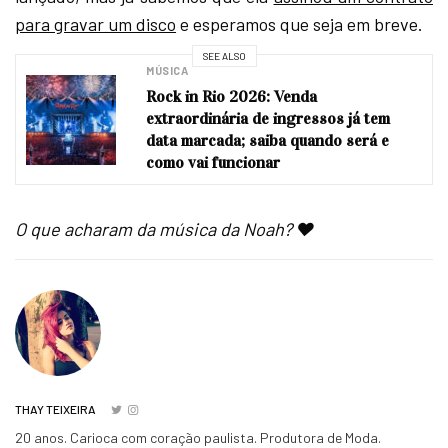
para gravar um disco
e esperamos que seja em breve.
SEE ALSO
MÚSICA
Rock in Rio 2026: Venda
extraordinária de ingressos já tem
data marcada; saiba quando será e
como vai funcionar
O que acharam da música da Noah? ♥
THAY TEIXEIRA
20 anos. Carioca com coração paulista. Produtora de Moda.