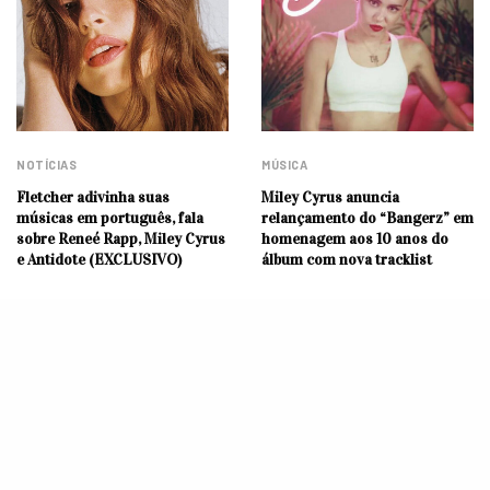
NOTÍCIAS
MÚSICA
Fletcher adivinha suas
Miley Cyrus anuncia
músicas em português, fala
relançamento do “Bangerz” em
sobre Reneé Rapp, Miley Cyrus
homenagem aos 10 anos do
e Antidote (EXCLUSIVO)
álbum com nova tracklist