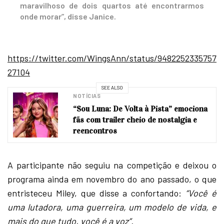
maravilhoso de dois quartos até encontrarmos
onde morar”, disse Janice.
https://twitter.com/WingsAnn/status/9482252335757
27104
SEE ALSO
NOTÍCIAS
“Sou Luna: De Volta à Pista” emociona
fãs com trailer cheio de nostalgia e
reencontros
A participante não seguiu na competição e deixou o
programa ainda em novembro do ano passado, o que
entristeceu Miley, que disse a confortando:
“Você é
uma lutadora, uma guerreira, um modelo de vida, e
mais do que tudo, você é a voz”.