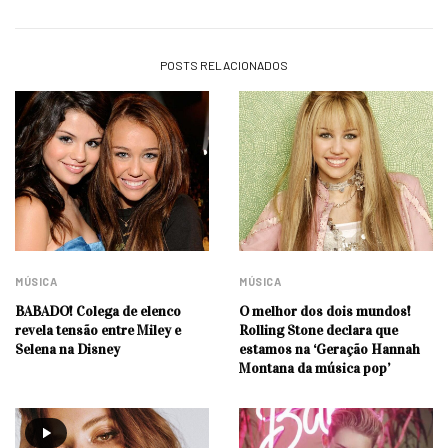
POSTS RELACIONADOS
MÚSICA
MÚSICA
BABADO! Colega de elenco
O melhor dos dois mundos!
revela tensão entre Miley e
Rolling Stone declara que
Selena na Disney
estamos na ‘Geração Hannah
Montana da música pop’