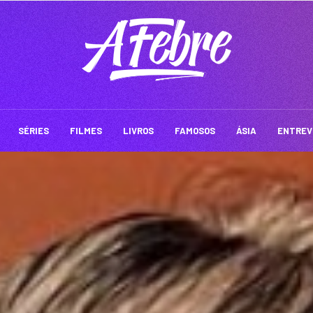
SÉRIES
FILMES
LIVROS
FAMOSOS
ÁSIA
ENTREV