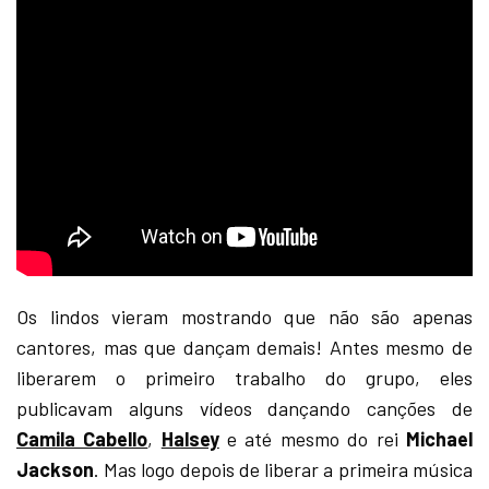
Os lindos vieram mostrando que não são apenas
cantores, mas que dançam demais! Antes mesmo de
liberarem o primeiro trabalho do grupo, eles
publicavam alguns vídeos dançando canções de
Camila Cabello
,
Halsey
e até mesmo do rei
Michael
Jackson
. Mas logo depois de liberar a primeira música