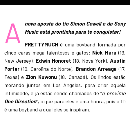
A
nova aposta do tio Simon Cowell e da Sony
Music está prontinha para te conquistar!
PRETTYMUCH
é uma boyband formada por
cinco caras mega talentosos e gatos:
Nick Mara
(19,
New Jersey),
Edwin Honoret
(18, Nova York),
Austin
Porter
(19, Carolina do Norte),
Brandon Arreaga
(17,
Texas) e
Zion Kuwonu
(18, Canadá). Os lindos estão
morando juntos em Los Angeles, para criar aquela
intimidade, e já estão sendo chamados de “
o próximo
One Direction
“, o que para eles é uma honra, pois a 1D
é uma boyband a qual eles se inspiram.