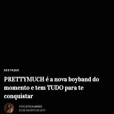
DESTAQUE
PRETTYMUCH é a nova boyband do
momento e tem TUDO para te
conquistar
POR
LETICIA ANNES
23 DE AGOSTO DE 2017