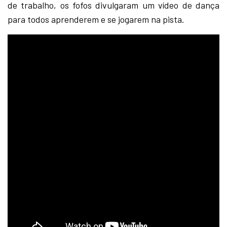
de trabalho, os fofos divulgaram um vídeo de dança
para todos aprenderem e se jogarem na pista.