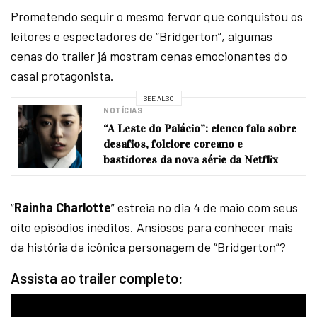
Prometendo seguir o mesmo fervor que conquistou os
leitores e espectadores de “Bridgerton”, algumas
cenas do trailer já mostram cenas emocionantes do
casal protagonista.
SEE ALSO
NOTÍCIAS
“A Leste do Palácio”: elenco fala sobre
desafios, folclore coreano e
bastidores da nova série da Netflix
“
Rainha Charlotte
” estreia no dia 4 de maio com seus
oito episódios inéditos. Ansiosos para conhecer mais
da história da icônica personagem de “Bridgerton”?
Assista ao trailer completo: