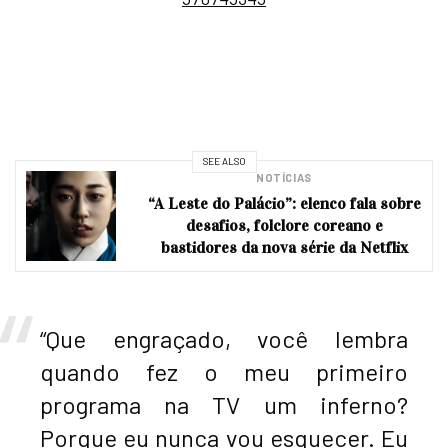
SEE ALSO
NOTÍCIAS
“A Leste do Palácio”: elenco fala sobre
desafios, folclore coreano e
bastidores da nova série da Netflix
“Que engraçado, você lembra
quando fez o meu primeiro
programa na TV um inferno?
Porque eu nunca vou esquecer. Eu