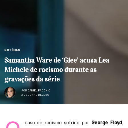
NOTÍCIAS
Samantha Ware de ‘Glee’ acusa Lea
Michele de racismo durante as
gravações da série
POR
DANIEL PACÔNIO
2 DE JUNHO DE 2020
caso de racismo sofrido por
George Floyd
,