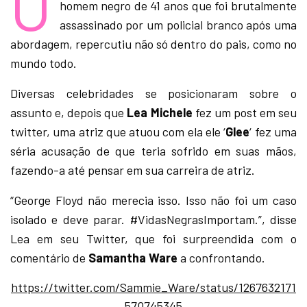
O
homem negro de 41 anos que foi brutalmente
assassinado por um policial branco após uma
abordagem, repercutiu não só dentro do pais, como no
mundo todo.
Diversas celebridades se posicionaram sobre o
assunto e, depois que
Lea Michele
fez um post em seu
twitter, uma atriz que atuou com ela ele ‘
Glee
‘ fez uma
séria acusação de que teria sofrido em suas mãos,
fazendo-a até pensar em sua carreira de atriz.
“George Floyd não merecia isso. Isso não foi um caso
isolado e deve parar. #VidasNegrasImportam.”, disse
Lea em seu Twitter, que foi surpreendida com o
comentário de
Samantha Ware
a confrontando.
https://twitter.com/Sammie_Ware/status/1267632171
570745345