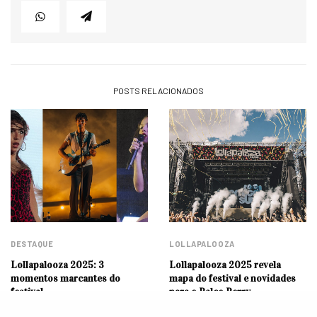
POSTS RELACIONADOS
DESTAQUE
LOLLAPALOOZA
Lollapalooza 2025: 3
Lollapalooza 2025 revela
momentos marcantes do
mapa do festival e novidades
festival
para o Palco Perry