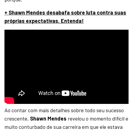
+ Shawn Mendes desabafa sobre luta contra suas
próprias expectativas. Entenda!
Ao contar com mais detalhes sobre todo seu sucesso
crescente,
Shawn Mendes
revelou o momento difícil e
muito conturbado de sua carreira em que ele estava