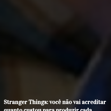
Stranger Things: você não vai acreditar
quanto custou para produzir cada