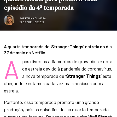
episódio da 4ª temporada
POR
KARINA OLIVEIRA
27 DE ABRIL DE 2022
A quarta temporada de ‘Stranger Things’ estreia no dia
27 de maio na Netflix.
A
pós diversos adiamentos de gravações e data
de estreia devido à pandemia do coronavírus,
a nova temporada de ‘
Stranger Things’
está
chegando e estamos cada vez mais ansiosos com a
estreia.
Portanto, essa temporada promete uma grande
produção, pois os episódios dessa quarta temporada
custou uma fortuna. De acordo com o site
Wall Street