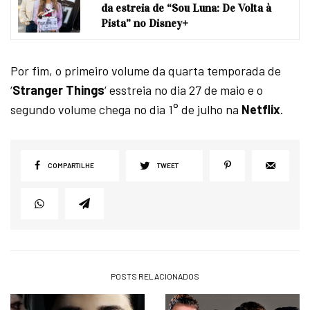
da estreia de “Sou Luna: De Volta à
Pista” no Disney+
Por fim, o primeiro volume da quarta temporada de
‘
Stranger Things
‘ esstreia no dia 27 de maio e o
segundo volume chega no dia 1° de julho na
Netflix
.
COMPARTILHE
TWEET
POSTS RELACIONADOS