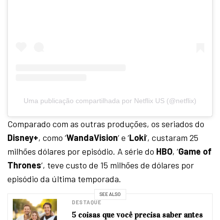
Uma publicação compartilhada por Netflix US (@netflix)
Comparado com as outras produções, os seriados do
Disney+
, como ‘
WandaVision
‘ e ‘
Loki
‘, custaram 25
milhões dólares por episódio. A série do
HBO
, ‘
Game of
Thrones
‘, teve custo de 15 milhões de dólares por
episódio da última temporada.
SEE ALSO
DESTAQUE
5 coisas que você precisa saber antes