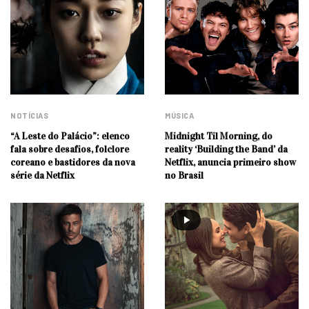
NOTÍCIAS
MÚSICA
“A Leste do Palácio”: elenco
Midnight Til Morning, do
fala sobre desafios, folclore
reality ‘Building the Band’ da
coreano e bastidores da nova
Netflix, anuncia primeiro show
série da Netflix
no Brasil