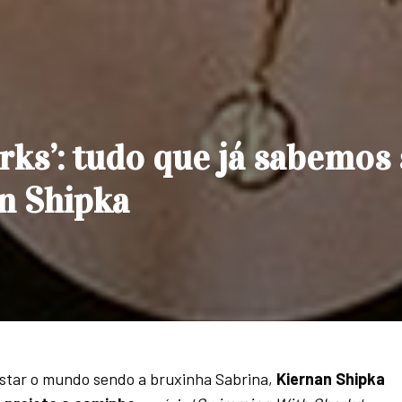
ks’: tudo que já sabemos 
n Shipka
istar o mundo sendo a bruxinha Sabrina,
Kiernan Shipka