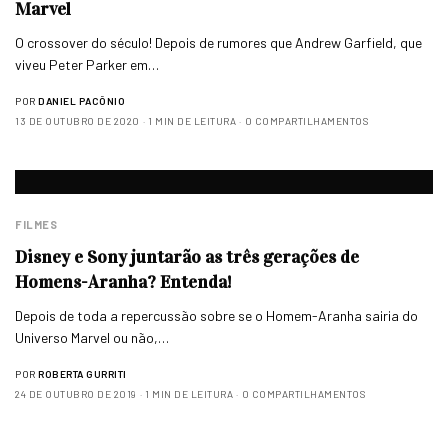
Marvel
O crossover do século! Depois de rumores que Andrew Garfield, que
viveu Peter Parker em…
POR
DANIEL PACÔNIO
13 DE OUTUBRO DE 2020
1 MIN DE LEITURA
0 COMPARTILHAMENTOS
FILMES
Disney e Sony juntarão as três gerações de
Homens-Aranha? Entenda!
Depois de toda a repercussão sobre se o Homem-Aranha sairia do
Universo Marvel ou não,…
POR
ROBERTA GURRITI
24 DE OUTUBRO DE 2019
1 MIN DE LEITURA
0 COMPARTILHAMENTOS