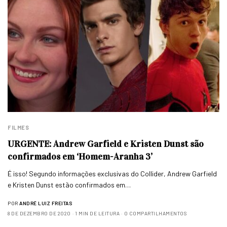
FILMES
URGENTE: Andrew Garfield e Kristen Dunst são
confirmados em ‘Homem-Aranha 3’
É isso! Segundo informações exclusivas do Collider, Andrew Garfield
e Kristen Dunst estão confirmados em…
POR
ANDRÉ LUIZ FREITAS
8 DE DEZEMBRO DE 2020
1 MIN DE LEITURA
0 COMPARTILHAMENTOS