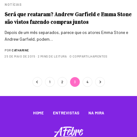
NOTÍCIAS
Será que reataram? Andrew Garfield e Emma Stone
são vistos fazendo compras juntos
Depois de um mês separados, parece que os atores Emma Stone e
Andrew Garfield, podem…
POR
CATHARINE
25 DE MAIO DE 2015
2 MINS DE LEITURA
0 COMPARTILHAMENTOS
1
2
3
4
HOME
ENTREVISTAS
NA MIRA