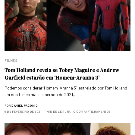
FILMES
Tom Holland revela se Tobey Maguire e Andrew
Garfield estarão em ‘Homem-Aranha 3’
Podemos considerar ‘Homem-Aranha 3’, estrelado por Tom Holland
um dos filmes mais esperado de 2021,…
POR
DANIEL PACÔNIO
9 DE FEVEREIRO DE 2021
1 MIN DE LEITURA
0 COMPARTILHAMENTOS