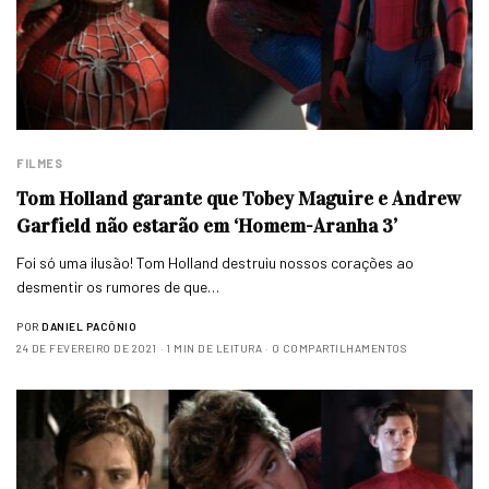
FILMES
Tom Holland garante que Tobey Maguire e Andrew
Garfield não estarão em ‘Homem-Aranha 3’
Foi só uma ilusão! Tom Holland destruiu nossos corações ao
desmentir os rumores de que…
POR
DANIEL PACÔNIO
24 DE FEVEREIRO DE 2021
1 MIN DE LEITURA
0 COMPARTILHAMENTOS