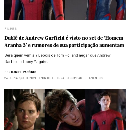
FILMES
Dublê de Andrew Garfield é visto no set de ‘Homem-
Aranha 3’ e rumores de sua participação aumentam
Será quem vem ai? Depois de Tom Holland negar que Andrew
Garfield e Tobey Maguire…
POR
DANIEL PACÔNIO
23 DE MARÇO DE 2021
1 MIN DE LEITURA
0 COMPARTILHAMENTOS