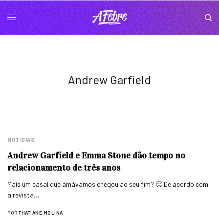
Andrew Garfield
NOTÍCIAS
Andrew Garfield e Emma Stone dão tempo no
relacionamento de três anos
Mais um casal que amávamos chegou ao seu fim? 🙁 De acordo com
a revista…
POR
THATIANE MOLINA