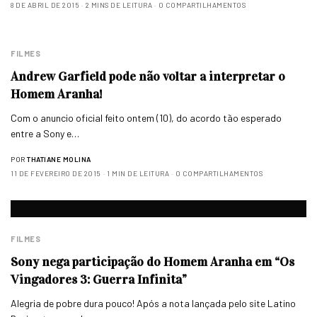
8 DE ABRIL DE 2015
2 MINS DE LEITURA
0 COMPARTILHAMENTOS
FILMES
Andrew Garfield pode não voltar a interpretar o
Homem Aranha!
Com o anuncio oficial feito ontem (10), do acordo tão esperado
entre a Sony e…
POR
THATIANE MOLINA
11 DE FEVEREIRO DE 2015
1 MIN DE LEITURA
0 COMPARTILHAMENTOS
FILMES
Sony nega participação do Homem Aranha em “Os
Vingadores 3: Guerra Infinita”
Alegria de pobre dura pouco! Após a nota lançada pelo site Latino