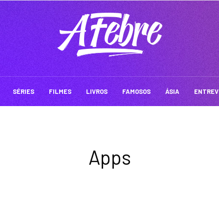
SÉRIES
FILMES
LIVROS
FAMOSOS
ÁSIA
ENTREV
Apps