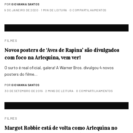
POR
GIOVANNA SANTOS
9 DE JANEIRO DE 2020
1 MIN DE LEITURA
0 COMPARTILHAMENTOS
FILMES
Novos posters de ‘Aves de Rapina’ são divulgados
com foco na Arlequina, vem ver!
O surto é real oficial, galera! A Warner Bros. divulgou 4 novos
posters do filme…
POR
GIOVANNA SANTOS
30 DE SETEMBRO DE 2019
2 MINS DE LEITURA
0 COMPARTILHAMENTOS
FILMES
Margot Robbie está de volta como Arlequina no