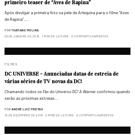
primeiro teaser de “Aves de Rapina”
Após divulgar a primeira foto na pele de Arlequina para o filme “Aves
de Rapina”,…
POR
THATIANE MOLINA
28 DE JANEIRO DE 2019
1 MIN DE LEITURA
0 COMPARTILHAMENTOS
FILMES
DC UNIVERSE – Anunciadas datas de estreia de
várias séries de TV novas da DC!
Chamando todos os fãs do Universo DC! A Warner confirmou quando
serão as próximas estreias…
POR
ANDRÉ LUIZ FREITAS
19 DE DEZEMBRO DE 2018
2 MINS DE LEITURA
0 COMPARTILHAMENTOS