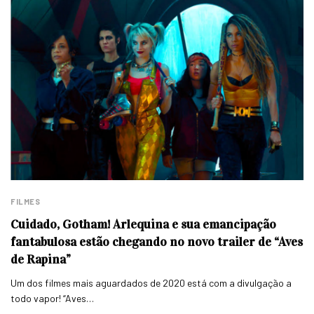
FILMES
Cuidado, Gotham! Arlequina e sua emancipação
fantabulosa estão chegando no novo trailer de “Aves
de Rapina”
Um dos filmes mais aguardados de 2020 está com a divulgação a
todo vapor! “Aves…