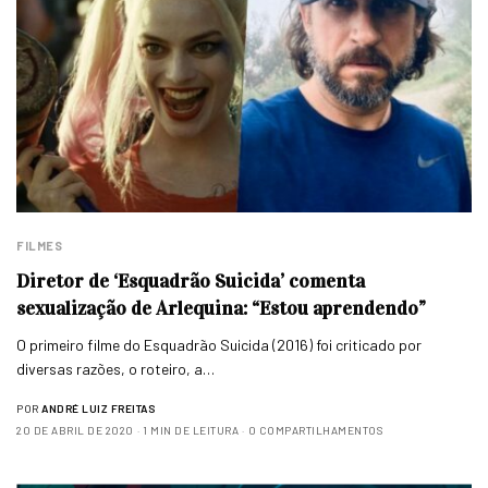
FILMES
Diretor de ‘Esquadrão Suicida’ comenta
sexualização de Arlequina: “Estou aprendendo”
O primeiro filme do Esquadrão Suicida (2016) foi criticado por
diversas razões, o roteiro, a…
POR
ANDRÉ LUIZ FREITAS
20 DE ABRIL DE 2020
1 MIN DE LEITURA
0 COMPARTILHAMENTOS