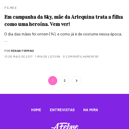
FILMES
Em campanha da Sky, mãe da Arlequina trata a filha
como uma heroína. Vem ver!
O dia das mães foi ontem (14), e como já é de costume nessa época,
…
POR
RENAN FIRMINO
15 DE MAIO DE 2017
1 MIN DE LEITURA
0 COMPARTILHAMENTOS
1
2
HOME
ENTREVISTAS
NA MIRA