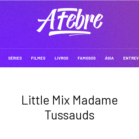
SÉRIES
FILMES
LIVROS
FAMOSOS
ÁSIA
ENTREV
Little Mix Madame
Tussauds