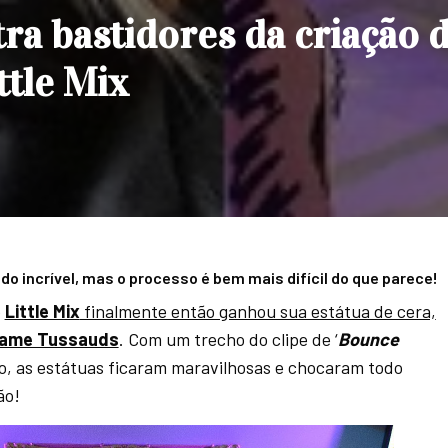
a bastidores da criação 
ttle Mix
ado incrível, mas o processo é bem mais difícil do que parece!
o
Little Mix
finalmente então ganhou sua estátua de cera,
ame Tussauds
. Com um trecho do clipe de ‘
Bounce
po, as estátuas ficaram maravilhosas e chocaram todo
ão!