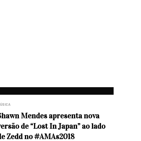
ÚSICA
Shawn Mendes apresenta nova
versão de “Lost In Japan” ao lado
de Zedd no #AMAs2018