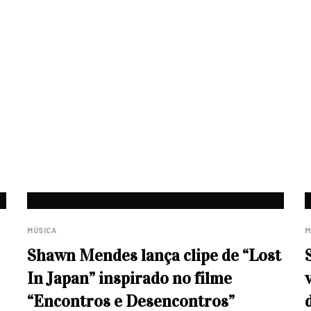
MÚSICA
M
Shawn Mendes lança clipe de “Lost
In Japan” inspirado no filme
“Encontros e Desencontros”