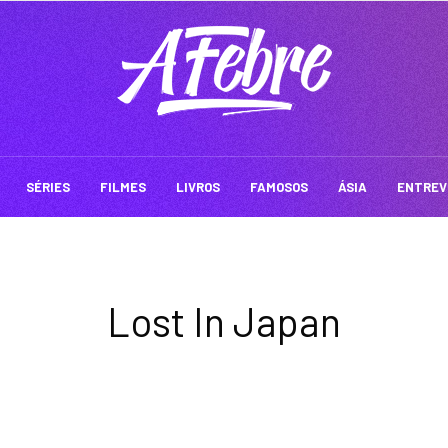
SÉRIES
FILMES
LIVROS
FAMOSOS
ÁSIA
ENTREV
Lost In Japan