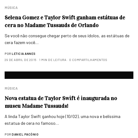
MÚSICA
Selena Gomez e Taylor Swift ganham estátuas de
cera no Madame Tussauds de Orlando
Se você não consegue chegar perto de seus ídolos, as estátuas de
cera fazem você…
POR
LETICIA ANNES
29 DE ABRIL DE 2015
1 MIN DE LEITURA
0 COMPARTILHAMENTOS
MÚSICA
Nova estatua de Taylor Swift é inaugurada no
museu Madame Tussauds!
A linda Taylor Swift ganhou hoje (10/02), uma nova e belíssima
estatua de cera no famoso…
POR
DANIEL PACÔNIO