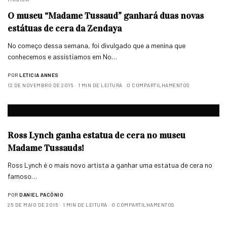
O museu “Madame Tussaud” ganhará duas novas
estátuas de cera da Zendaya
No começo dessa semana, foi divulgado que a menina que
conhecemos e assistíamos em No…
POR
LETICIA ANNES
12 DE NOVEMBRO DE 2015
1 MIN DE LEITURA
0 COMPARTILHAMENTOS
Ross Lynch ganha estatua de cera no museu
Madame Tussauds!
Ross Lynch é o mais novo artista a ganhar uma estatua de cera no
famoso…
POR
DANIEL PACÔNIO
25 DE MAIO DE 2015
1 MIN DE LEITURA
0 COMPARTILHAMENTOS