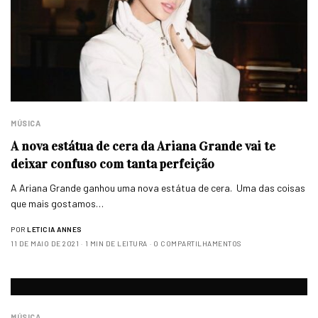
MÚSICA
A nova estátua de cera da Ariana Grande vai te
deixar confuso com tanta perfeição
A Ariana Grande ganhou uma nova estátua de cera. Uma das coisas
que mais gostamos…
POR
LETICIA ANNES
11 DE MAIO DE 2021
1 MIN DE LEITURA
0 COMPARTILHAMENTOS
MÚSICA