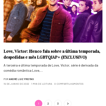
Love, Victor: Elenco fala sobre a última temporada,
despedidas e mês LGBTQIAP+ (EXCLUSIVO)
A terceira e última temporada de Love, Victor, série é derivada da
comédia romântica Love,…
POR
ANDRÉ LUIZ FREITAS
19 DE JUNHO DE 2022
1 MIN DE LEITURA
0 COMPARTILHAMENTOS
1
2
3