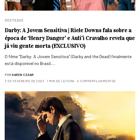
DESTAQUE
Darby: A Jovem Sensitiva | Riele Downs fala sobre a
época de ‘Henry Danger’ e Auli’i Cravalho revela que
já viu gente morta (EXCLUSIVO)
O filme “Darby: A Jovem Sensitiva” (Darby and the Dead) finalmente
está disponível no Brasil,…
POR
KAREN CESAR
3 DE FEVEREIRO DE 2023
1 MIN DE LEITURA
0 COMPARTILHAMENTOS