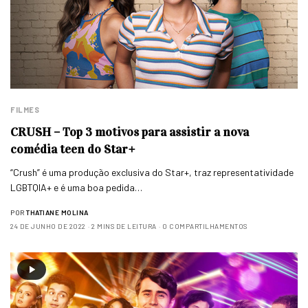
FILMES
CRUSH – Top 3 motivos para assistir a nova
comédia teen do Star+
“Crush” é uma produção exclusiva do Star+, traz representatividade
LGBTQIA+ e é uma boa pedida…
POR
THATIANE MOLINA
24 DE JUNHO DE 2022
2 MINS DE LEITURA
0 COMPARTILHAMENTOS