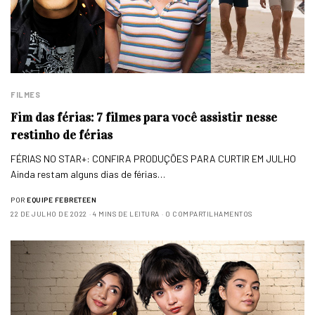
FILMES
Fim das férias: 7 filmes para você assistir nesse
restinho de férias
FÉRIAS NO STAR+: CONFIRA PRODUÇÕES PARA CURTIR EM JULHO
Ainda restam alguns dias de férias…
POR
EQUIPE FEBRETEEN
22 DE JULHO DE 2022
4 MINS DE LEITURA
0 COMPARTILHAMENTOS