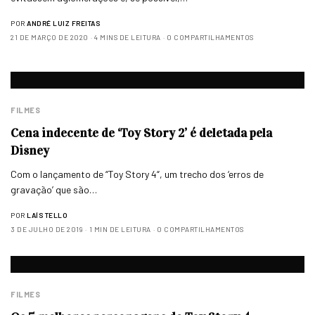
POR
ANDRÉ LUIZ FREITAS
21 DE MARÇO DE 2020
4 MINS DE LEITURA
0 COMPARTILHAMENTOS
FILMES
Cena indecente de ‘Toy Story 2’ é deletada pela
Disney
Com o lançamento de “Toy Story 4“, um trecho dos ‘erros de
gravação’ que são…
POR
LAÍS TELLO
3 DE JULHO DE 2019
1 MIN DE LEITURA
0 COMPARTILHAMENTOS
FILMES