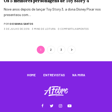
Os 5 melhores personagens de Toy Story 4
Nove anos depois de lançar Toy Story 3, a dona Disney Pixar nos
presenteou com…
POR
GIOVANNA SANTOS
3 DE JULHO DE 2019
3 MINS DE LEITURA
0 COMPARTILHAMENTOS
1
2
3
HOME
ENTREVISTAS
NA MIRA