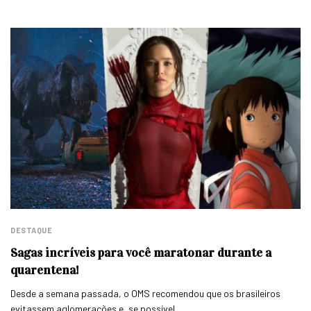
DESTAQUE
Sagas incríveis para você maratonar durante a
quarentena!
Desde a semana passada, o OMS recomendou que os brasileiros
evitassem aglomerações e, se possível,…