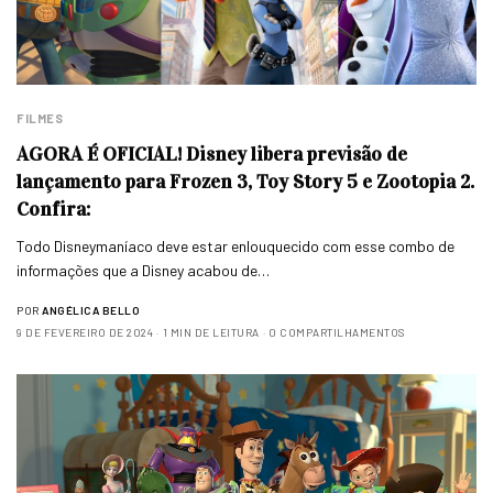
FILMES
AGORA É OFICIAL! Disney libera previsão de
lançamento para Frozen 3, Toy Story 5 e Zootopia 2.
Confira:
Todo Disneymaníaco deve estar enlouquecido com esse combo de
informações que a Disney acabou de…
POR
ANGÉLICA BELLO
9 DE FEVEREIRO DE 2024
1 MIN DE LEITURA
0 COMPARTILHAMENTOS