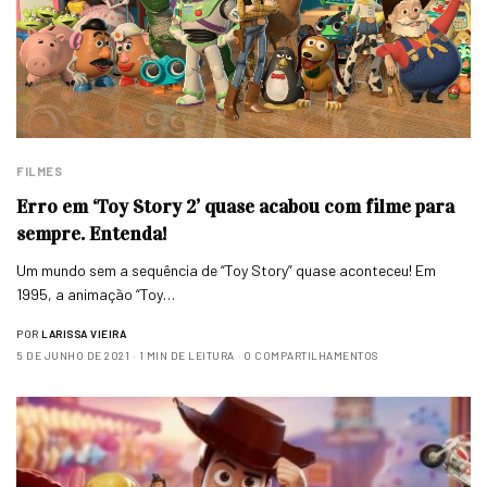
FILMES
Erro em ‘Toy Story 2’ quase acabou com filme para
sempre. Entenda!
Um mundo sem a sequência de “Toy Story” quase aconteceu! Em
1995, a animação “Toy…
POR
LARISSA VIEIRA
5 DE JUNHO DE 2021
1 MIN DE LEITURA
0 COMPARTILHAMENTOS