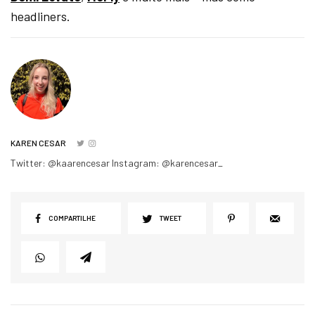
headliners.
KAREN CESAR
Twitter: @kaarencesar Instagram: @karencesar_
COMPARTILHE
TWEET