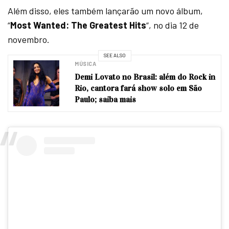
Além disso, eles também lançarão um novo álbum,
“
Most Wanted: The Greatest Hits
“, no dia 12 de
novembro.
SEE ALSO
MÚSICA
Demi Lovato no Brasil: além do Rock in
Rio, cantora fará show solo em São
Paulo; saiba mais