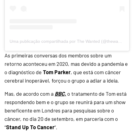
Uma publicação compartilhada por The Wanted (@thewantedmusic)
As primeiras conversas dos membros sobre um
retorno aconteceu em 2020, mas devido a pandemia e
o diagnóstico de
Tom Parker
, que está com câncer
cerebral inoperável, forçou o grupo a adiar a ideia.
Mas, de acordo com a
BBC,
o tratamento de Tom está
respondendo bem e o grupo se reunirá para um show
beneficente em Londres para pesquisas sobre o
câncer, no dia 20 de setembro, em parceria com o
“
Stand Up To Cancer
”.