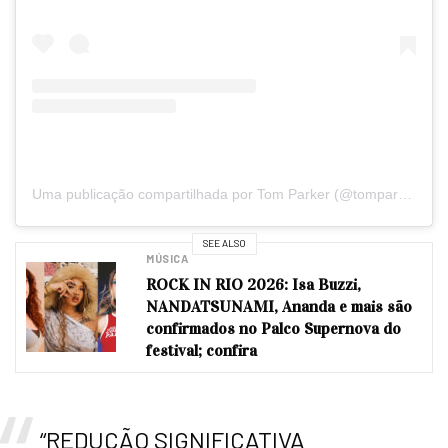
Uma publicação compartilhada por Tom Parker (@tomparkerofficial)
SEE ALSO
MÚSICA
ROCK IN RIO 2026: Isa Buzzi,
NANDATSUNAMI, Ananda e mais são
confirmados no Palco Supernova do
festival; confira
“REDUÇÃO SIGNIFICATIVA