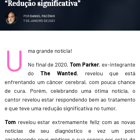
“Redução significativa”
POR
DANIEL PACÔNIO
7 DE JANEIRO DE 2021
U
ma grande notícia!
No final de 2020,
Tom Parker
, ex-integrante
do
The Wanted
, revelou que está
enfrentando um câncer cerebral, com pouca chance
de cura. Porém, celebrando uma ótima notícia, o
cantor revelou estar respondendo bem ao tratamento
e que teve uma redução significativa no tumor.
Tom
revelou estar extremamente feliz com as novas
notícias de seu diagnóstico e vez um post
agradecendo seus médicos e sua esposa por estar do