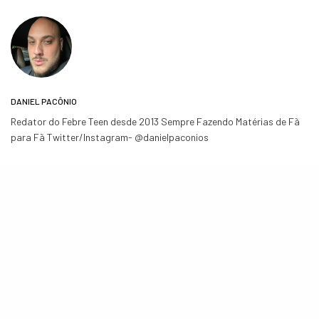
DANIEL PACÔNIO
Redator do Febre Teen desde 2013 Sempre Fazendo Matérias de Fã
para Fã Twitter/Instagram- @danielpaconios
COMPARTILHE
TWEET
POSTS RELACIONADOS