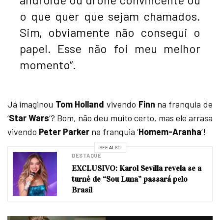
o que quer que sejam chamados.
Sim, obviamente não consegui o
papel. Esse não foi meu melhor
momento”.
Já imaginou
Tom Holland
vivendo
Finn
na franquia de
‘
Star Wars
‘? Bom, não deu muito certo, mas ele arrasa
vivendo
Peter Parker
na franquia ‘
Homem-Aranha
‘!
SEE ALSO
DESTAQUE
EXCLUSIVO: Karol Sevilla revela se a
turnê de “Sou Luna” passará pelo
Brasil