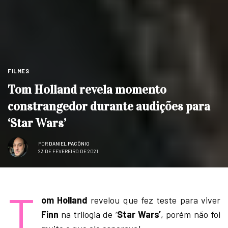
FILMES
Tom Holland revela momento
constrangedor durante audições para
‘Star Wars’
POR
DANIEL PACÔNIO
23 DE FEVEREIRO DE 2021
T
om Holland
revelou que fez teste para viver
Finn
na trilogia de ‘
Star Wars’
, porém não foi