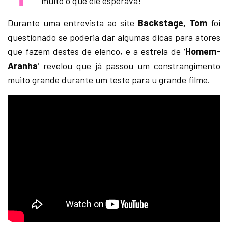
muito o que ele esperava!
Durante uma entrevista ao site
Backstage, Tom
foi
questionado se poderia dar algumas dicas para atores
que fazem destes de elenco, e a estrela de ‘
Homem-
Aranha
‘ revelou que já passou um constrangimento
muito grande durante um teste para u grande filme.