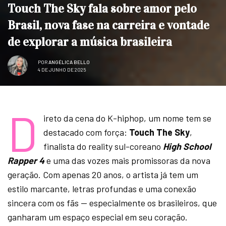
Touch The Sky fala sobre amor pelo
Brasil, nova fase na carreira e vontade
de explorar a música brasileira
POR
ANGÉLICA BELLO
4 DE JUNHO DE 2025
D
ireto da cena do K-hiphop, um nome tem se
destacado com força:
Touch The Sky
,
finalista do reality sul-coreano
High School
Rapper 4
e uma das vozes mais promissoras da nova
geração. Com apenas 20 anos, o artista já tem um
estilo marcante, letras profundas e uma conexão
sincera com os fãs — especialmente os brasileiros, que
ganharam um espaço especial em seu coração.