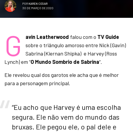
POR
KAREN CESAR
30 DE MARÇO DE 2020
G
avin Leatherwood
falou com o
TV Guide
sobre o triângulo amoroso entre Nick (Gavin)
Sabrina (Kiernan Shipka) e Harvey (Ross
Lynch) em “
O Mundo Sombrio de Sabrina
“.
Ele revelou qual dos garotos ele acha que é melhor
para a personagem principal.
“Eu acho que Harvey é uma escolha
segura. Ele não vem do mundo das
bruxas. Ele pegou ele, o pai dele e