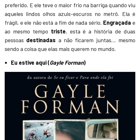
preferido. E ele teve o maior frio na barriga quando viu
aqueles lindos olhos azuis-escuros no metrô. Ela é
frágil, e ele não está a fim de nada sério.
Engraçada
e
ao mesmo tempo
triste
, esta é a história de duas
pessoas
destinadas
a não ficarem juntas… mesmo
sendo a coisa que elas mais querem no mundo.
Eu estive aqui (
Gayle Forman
)