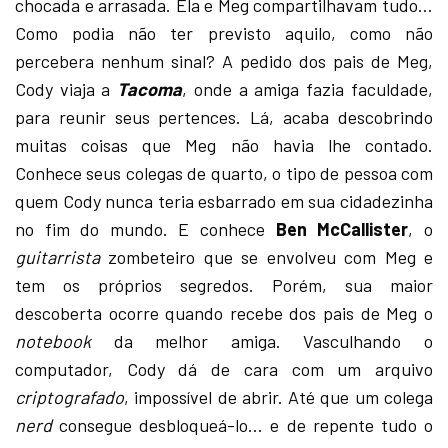
chocada e arrasada. Ela e Meg compartilhavam tudo…
Como podia não ter previsto aquilo, como não
percebera nenhum sinal? A pedido dos pais de Meg,
Cody viaja a
Tacoma
, onde a amiga fazia faculdade,
para reunir seus pertences. Lá, acaba descobrindo
muitas coisas que Meg não havia lhe contado.
Conhece seus colegas de quarto, o tipo de pessoa com
quem Cody nunca teria esbarrado em sua cidadezinha
no fim do mundo. E conhece
Ben McCallister
, o
guitarrista
zombeteiro que se envolveu com Meg e
tem os próprios segredos. Porém, sua maior
descoberta ocorre quando recebe dos pais de Meg o
notebook
da melhor amiga. Vasculhando o
computador, Cody dá de cara com um arquivo
criptografado
, impossível de abrir. Até que um colega
nerd
consegue desbloqueá-lo… e de repente tudo o