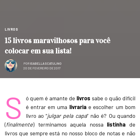
LIVROS
15 livros maravilhosos para você
colocar em sua lista!
POR
ISABELLA SCATULINO
20 DE FEVEREIRO DE 2017
S
ó quem é amante de
livros
sabe o quão difícil
é entrar em uma
livraria
e escolher um bom
livro ao “
julgar pela capa
” não é? Ou quando
(
finalmente
) terminamos aquela nossa
listinha
de
livros que sempre está no nosso bloco de notas e não