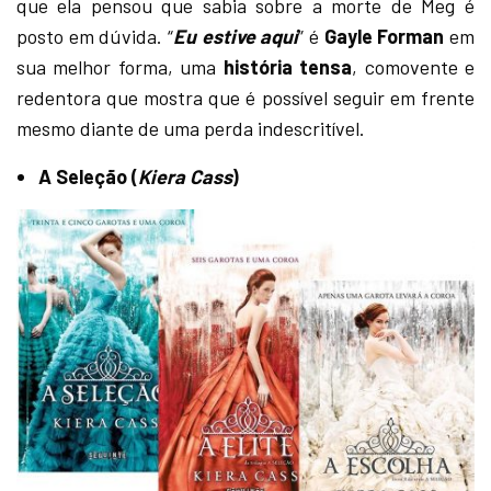
que ela pensou que sabia sobre a morte de Meg é
posto em dúvida. “
Eu estive aqui
” é
Gayle Forman
em
sua melhor forma, uma
história tensa
, comovente e
redentora que mostra que é possível seguir em frente
mesmo diante de uma perda indescritível.
A Seleção (
Kiera Cass
)