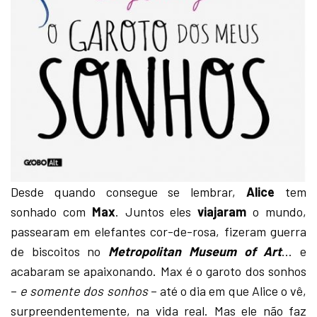
Desde quando consegue se lembrar,
Alice
tem
sonhado com
Max
. Juntos eles
viajaram
o mundo,
passearam em elefantes cor-de-rosa, fizeram guerra
de biscoitos no
Metropolitan Museum of Art
… e
acabaram se apaixonando. Max é o garoto dos sonhos
–
e somente dos sonhos
– até o dia em que Alice o vê,
surpreendentemente, na vida real. Mas ele não faz