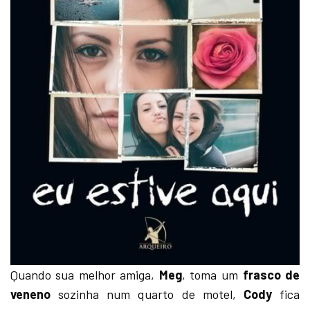
Quando sua melhor amiga,
Meg
, toma um
frasco de
veneno
sozinha num quarto de motel,
Cody
fica