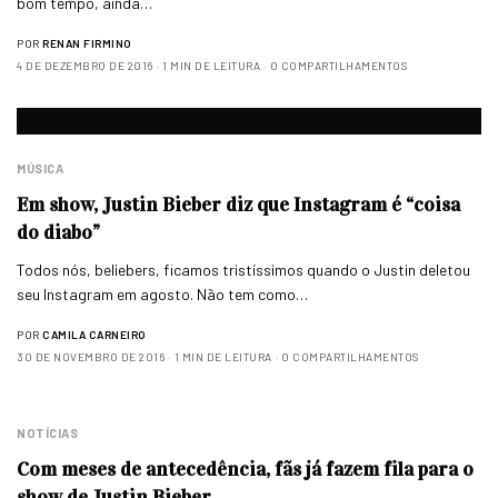
bom tempo, ainda…
POR
RENAN FIRMINO
4 DE DEZEMBRO DE 2016
1 MIN DE LEITURA
0 COMPARTILHAMENTOS
MÚSICA
Em show, Justin Bieber diz que Instagram é “coisa
do diabo”
Todos nós, beliebers, ficamos tristíssimos quando o Justin deletou
seu Instagram em agosto. Não tem como…
POR
CAMILA CARNEIRO
30 DE NOVEMBRO DE 2016
1 MIN DE LEITURA
0 COMPARTILHAMENTOS
NOTÍCIAS
Com meses de antecedência, fãs já fazem fila para o
show de Justin Bieber