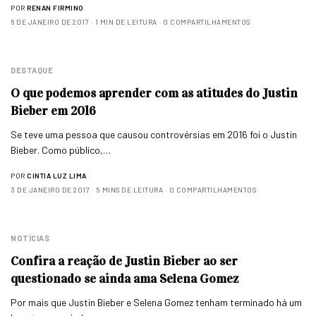
POR
RENAN FIRMINO
6 DE JANEIRO DE 2017
1 MIN DE LEITURA
0 COMPARTILHAMENTOS
DESTAQUE
O que podemos aprender com as atitudes do Justin
Bieber em 2016
Se teve uma pessoa que causou controvérsias em 2016 foi o Justin
Bieber. Como público,…
POR
CINTIA LUZ LIMA
3 DE JANEIRO DE 2017
5 MINS DE LEITURA
0 COMPARTILHAMENTOS
NOTÍCIAS
Confira a reação de Justin Bieber ao ser
questionado se ainda ama Selena Gomez
Por mais que Justin Bieber e Selena Gomez tenham terminado há um