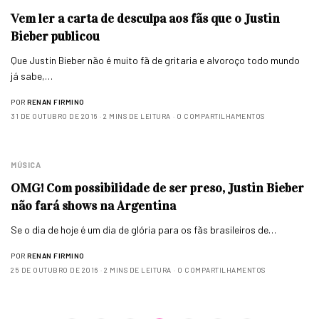
Vem ler a carta de desculpa aos fãs que o Justin
Bieber publicou
Que Justin Bieber não é muito fã de gritaria e alvoroço todo mundo
já sabe,…
POR
RENAN FIRMINO
31 DE OUTUBRO DE 2016
2 MINS DE LEITURA
0 COMPARTILHAMENTOS
MÚSICA
OMG! Com possibilidade de ser preso, Justin Bieber
não fará shows na Argentina
Se o dia de hoje é um dia de glória para os fãs brasileiros de…
POR
RENAN FIRMINO
25 DE OUTUBRO DE 2016
2 MINS DE LEITURA
0 COMPARTILHAMENTOS