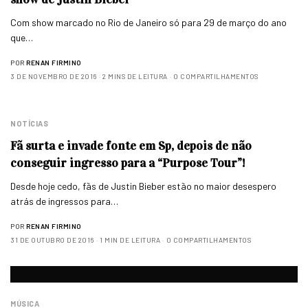
Com show marcado no Rio de Janeiro só para 29 de março do ano
que…
POR
RENAN FIRMINO
3 DE NOVEMBRO DE 2016
2 MINS DE LEITURA
0 COMPARTILHAMENTOS
NOTÍCIAS
Fã surta e invade fonte em Sp, depois de não
conseguir ingresso para a “Purpose Tour”!
Desde hoje cedo, fãs de Justin Bieber estão no maior desespero
atrás de ingressos para…
POR
RENAN FIRMINO
31 DE OUTUBRO DE 2016
1 MIN DE LEITURA
0 COMPARTILHAMENTOS
MÚSICA