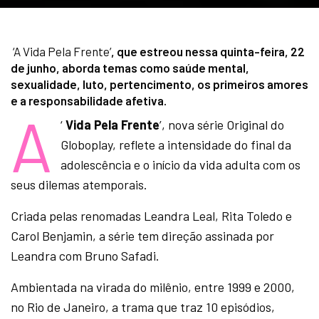
‘A Vida Pela Frente’
, que estreou nessa quinta-feira, 22
de junho, aborda temas como saúde mental,
sexualidade, luto, pertencimento, os primeiros amores
e a responsabilidade afetiva.
A
‘
Vida Pela Frente
’, nova série Original do
Globoplay, reflete a intensidade do final da
adolescência e o início da vida adulta com os
seus dilemas atemporais.
Criada pelas renomadas Leandra Leal, Rita Toledo e
Carol Benjamin, a série tem direção assinada por
Leandra com Bruno Safadi.
Ambientada na virada do milênio, entre 1999 e 2000,
no Rio de Janeiro, a trama que traz 10 episódios,