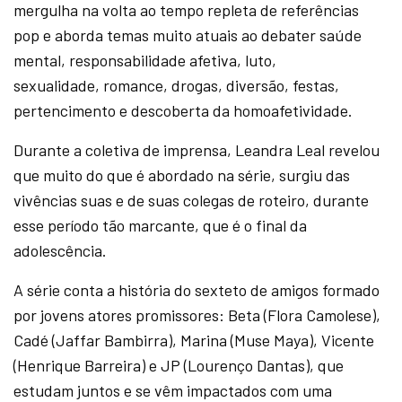
mergulha na volta ao tempo repleta de referências
pop e aborda temas muito atuais ao debater saúde
mental, responsabilidade afetiva, luto,
sexualidade, romance, drogas, diversão, festas,
pertencimento e descoberta da homoafetividade.
Durante a coletiva de imprensa, Leandra Leal revelou
que muito do que é abordado na série, surgiu das
vivências suas e de suas colegas de roteiro, durante
esse período tão marcante, que é o final da
adolescência.
A série conta a história do sexteto de amigos formado
por jovens atores promissores: Beta (Flora Camolese),
Cadé (Jaffar Bambirra), Marina (Muse Maya), Vicente
(Henrique Barreira) e JP (Lourenço Dantas), que
estudam juntos e se vêm impactados com uma