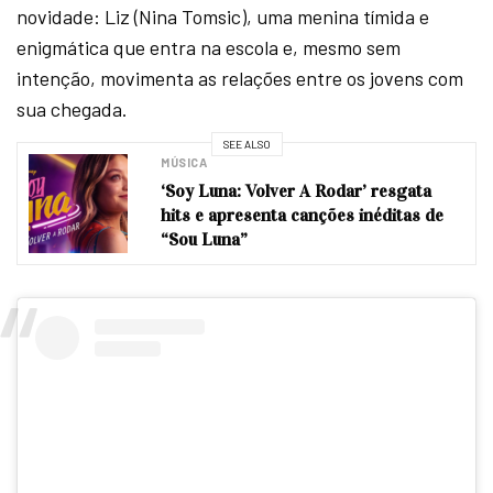
novidade: Liz (Nina Tomsic), uma menina tímida e
enigmática que entra na escola e, mesmo sem
intenção, movimenta as relações entre os jovens com
sua chegada.
SEE ALSO
MÚSICA
‘Soy Luna: Volver A Rodar’ resgata
hits e apresenta canções inéditas de
“Sou Luna”