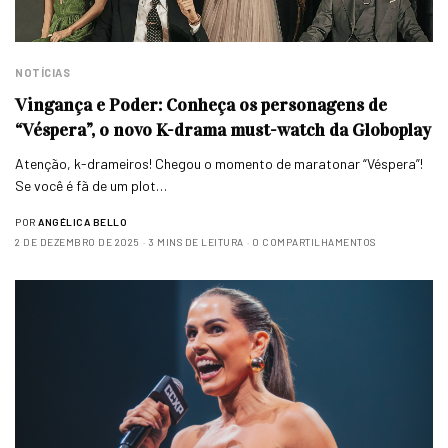
NOTÍCIAS
Vingança e Poder: Conheça os personagens de
“Véspera”, o novo K-drama must-watch da Globoplay
Atenção, k-drameiros! Chegou o momento de maratonar “Véspera”!
Se você é fã de um plot…
POR
ANGÉLICA BELLO
2 DE DEZEMBRO DE 2025
3 MINS DE LEITURA
0 COMPARTILHAMENTOS