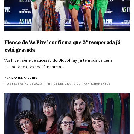
Elenco de ‘As Five’ confirma que 3ª temporada já
está gravada
“As Five”, série de sucesso do GloboPlay, já tem sua terceira
temporada gravada! Durante a…
POR
DANIEL PACÔNIO
7 DE FEVEREIRO DE 2023
1 MIN DE LEITURA
0 COMPARTILHAMENTOS