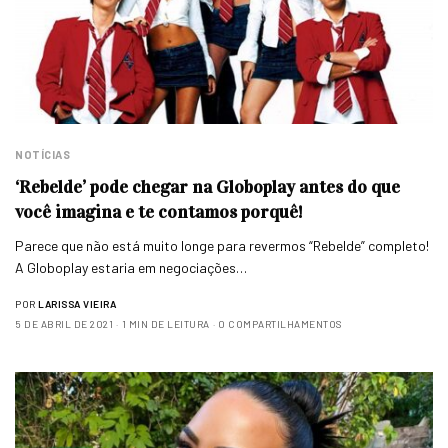
NOTÍCIAS
‘Rebelde’ pode chegar na Globoplay antes do que
você imagina e te contamos porquê!
Parece que não está muito longe para revermos “Rebelde” completo!
A Globoplay estaria em negociações…
POR
LARISSA VIEIRA
5 DE ABRIL DE 2021
1 MIN DE LEITURA
0 COMPARTILHAMENTOS