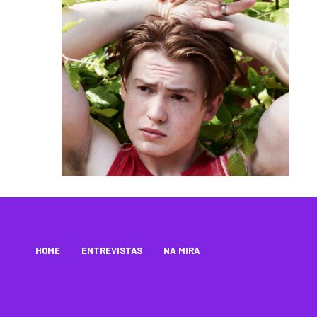
HOME
ENTREVISTAS
NA MIRA