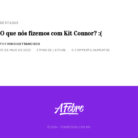
DESTAQUE
O que nós fizemos com Kit Connor? :(
POR
VINICIUS FRANCISCO
10 DE MAIO DE 2023
2 MINS DE LEITURA
0 COMPARTILHAMENTOS
© 2024 - FEBRETEEN.COM.BR.