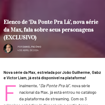
Elenco de ‘Da Ponte Pra Lá’, nova série
da Max, fala sobre seus personagens
(EXCLUSIVO)
POR
DANIEL PACÔNIO
4 DE ABRIL DE 2024
Nova série da Max, estrelada por João Guilherme, Gabz
e Victor Liam, já está disponível na plataforma!
F
inalmente, “
Da Ponte Pra lá”
, nova série
nacional da Max, já está entrou no catálogo
da plataforma de streaming. Com os 3