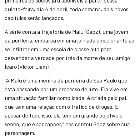
primeiros episódios já disponíveis a partir dessa
quinta-feira, dia 4 de abril, toda semana, dois novos
capítulos serão lançados.
A série conta a trajetória de Malu (Gabz), uma jovem
da periferia, embarca em uma jornada emocionante ao
se infiltrar em uma escola de classe alta para
desvendar a verdade por trás da morte de seu amigo
Ícaro (Victor Liam).
“A Malu é uma menina da periferia de São Paulo que
está passando por um processo de luto. Ela vive em
uma situação familiar complicada, é criada pelo pai,
que tem uma relação com o tráfico de drogas. E,
apesar de tudo isso, ela tem um grande objetivo e
senho, que é ser rapper,” nos contou Gabz sobre sua
personagem.