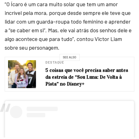
“O Ícaro é um cara muito solar que tem um amor
incrível pela mora, porque desde sempre ele teve que
lidar com um guarda-roupa todo feminino e aprender
a “se caber em si”. Mas, ele vai atrás dos senhos dele e
algo acontece que para tudo”, contou Victor Liam
sobre seu personagem.
SEE ALSO
DESTAQUE
5 coisas que você precisa saber antes
da estreia de “Sou Luna: De Volta à
Pista” no Disney+