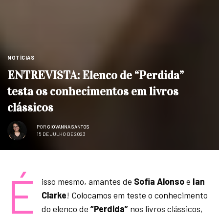
NOTÍCIAS
ENTREVISTA: Elenco de “Perdida”
testa os conhecimentos em livros
clássicos
POR
GIOVANNA SANTOS
15 DE JULHO DE 2023
É
isso mesmo, amantes de
Sofia Alonso
e
Ian
Clarke
! Colocamos em teste o conhecimento
do elenco de
“Perdida”
nos livros clássicos,