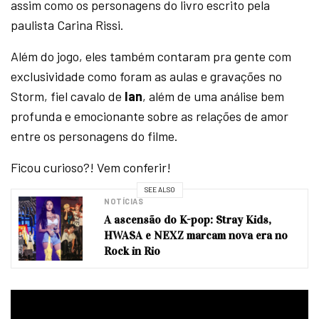
assim como os personagens do livro escrito pela
paulista Carina Rissi.
Além do jogo, eles também contaram pra gente com
exclusividade como foram as aulas e gravações no
Storm, fiel cavalo de
Ian
, além de uma análise bem
profunda e emocionante sobre as relações de amor
entre os personagens do filme.
Ficou curioso?! Vem conferir!
SEE ALSO
NOTÍCIAS
A ascensão do K-pop: Stray Kids,
HWASA e NEXZ marcam nova era no
Rock in Rio