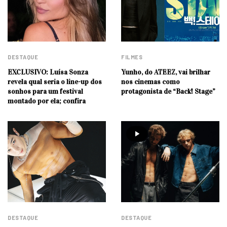
DESTAQUE
FILMES
EXCLUSIVO: Luísa Sonza
Yunho, do ATEEZ, vai brilhar
revela qual seria o line-up dos
nos cinemas como
sonhos para um festival
protagonista de “Back! Stage”
montado por ela; confira
DESTAQUE
DESTAQUE