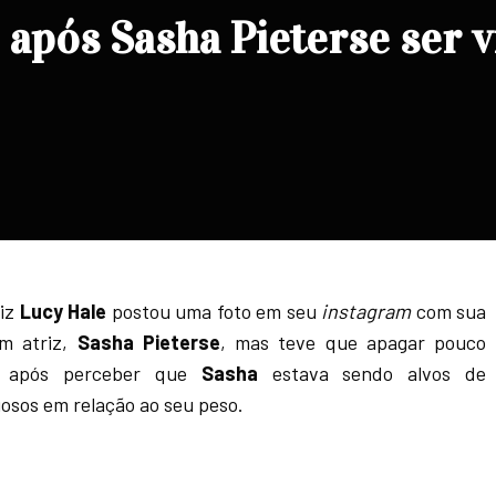
 após Sasha Pieterse ser v
riz
Lucy Hale
postou uma foto em seu
instagram
com sua
m atriz,
Sasha Pieterse
, mas teve que apagar pouco
, após perceber que
Sasha
estava sendo alvos de
osos em relação ao seu peso.