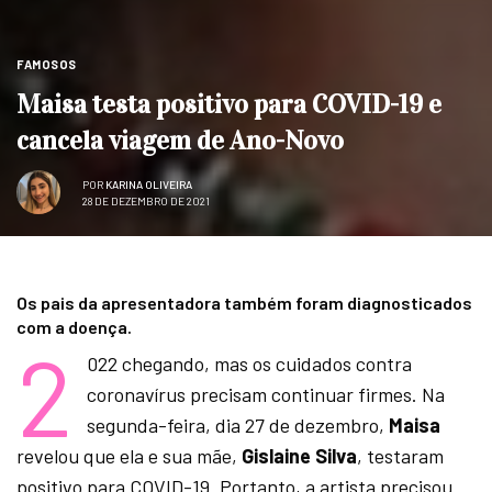
FAMOSOS
Maisa testa positivo para COVID-19 e
cancela viagem de Ano-Novo
POR
KARINA OLIVEIRA
28 DE DEZEMBRO DE 2021
Os pais da apresentadora também foram diagnosticados
com a doença.
2
022 chegando, mas os cuidados contra
coronavírus precisam continuar firmes. Na
segunda-feira, dia 27 de dezembro,
Maisa
revelou que ela e sua mãe,
Gislaine Silva
, testaram
positivo para COVID-19. Portanto, a artista precisou