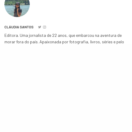
CLÁUDIA SANTOS
Editora. Uma jornalista de 22 anos, que embarcou na aventura de
morar fora do país. Apaixonada por fotografia, livros, séries e pelo
mundo pop. Twitter/ Instagram: claudiasantosap
COMPARTILHE
TWEET
POSTS RELACIONADOS