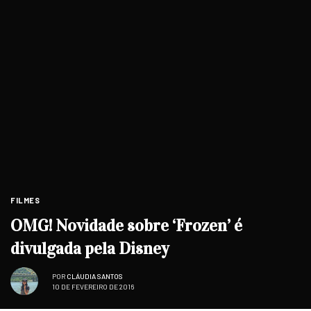
FILMES
OMG! Novidade sobre ‘Frozen’ é
divulgada pela Disney
POR
CLÁUDIA SANTOS
10 DE FEVEREIRO DE 2016