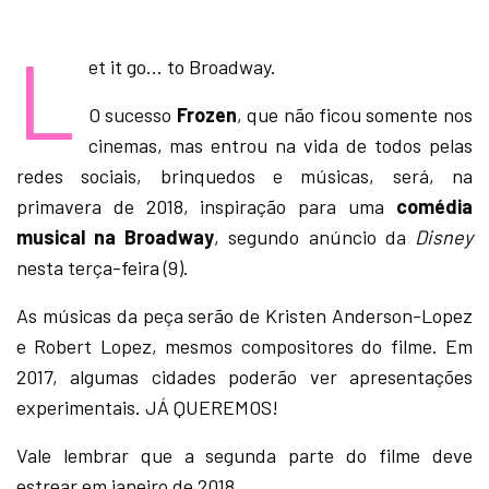
L
et it go… to Broadway.
O sucesso
Frozen
, que não ficou somente nos
cinemas, mas entrou na vida de todos pelas
redes sociais, brinquedos e músicas, será, na
primavera de 2018, inspiração para uma
comédia
musical na Broadway
, segundo anúncio da
Disney
nesta terça-feira (9).
As músicas da peça serão de Kristen Anderson-Lopez
e Robert Lopez, mesmos compositores do filme. Em
2017, algumas cidades poderão ver apresentações
experimentais. JÁ QUEREMOS!
Vale lembrar que a segunda parte do filme deve
estrear em janeiro de 2018.