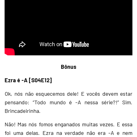
Bônus
Ezra é -A [S04E12]
Ok, nós não esquecemos dele! E vocês devem estar
pensando: “Todo mundo é -A nessa série?!” Sim.
Brincadeirinha.
Não! Mas nós fomos enganados muitas vezes. E essa
foi uma delas. Ezra na verdade não era -A e nem