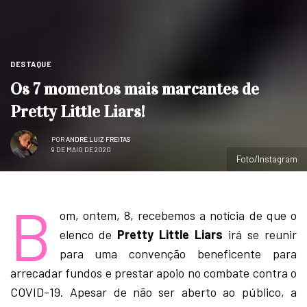
DESTAQUE
Os 7 momentos mais marcantes de
Pretty Little Liars!
POR
ANDRÉ LUIZ FREITAS
9 DE MAIO DE 2020
Foto/Instagram
B
om, ontem, 8, recebemos a notícia de que o
elenco de
Pretty Little Liars
irá se reunir
para uma convenção beneficente para
arrecadar fundos e prestar apoio no combate contra o
COVID-19. Apesar de não ser aberto ao público, a