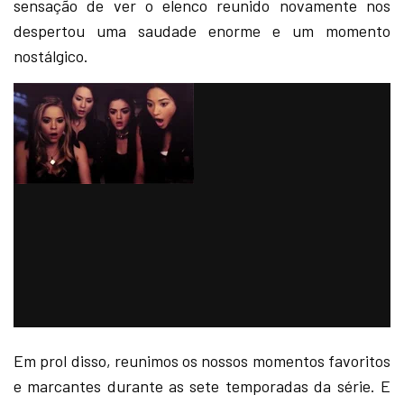
sensação de ver o elenco reunido novamente nos
despertou uma saudade enorme e um momento
nostálgico.
Em prol disso, reunimos os nossos momentos favoritos
e marcantes durante as sete temporadas da série. E