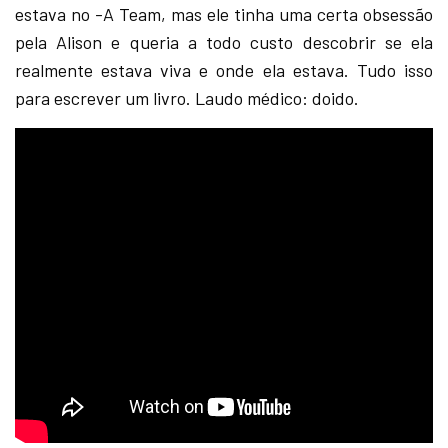
estava no -A Team, mas ele tinha uma certa obsessão
pela Alison e queria a todo custo descobrir se ela
realmente estava viva e onde ela estava. Tudo isso
para escrever um livro. Laudo médico: doido.