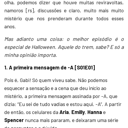
olha, podemos dizer que houve muitas reviravoltas,
namoros [rs], discussões e claro, muito mais muito
mistério que nos prenderam durante todos esses
anos.
Mas adianto uma coisa: o melhor episódio é o
especial de Halloween. Aquele do trem, sabe? E só a
minha opinião importa.
1. A primeira mensagem de -A [S01E01]
Pois é, Gabi! Só quem viveu sabe. Não podemos
esquecer a sensação e a cena que deu início ao
mistério, a primeira mensagem assinada por -A, que
dizia: “Eu sei de tudo vadias e estou aqui. -A”. A partir
de então, os celulares da
Aria
,
Emilly
,
Hanna
e
Spencer
nunca mais pararam, e deixaram uma série