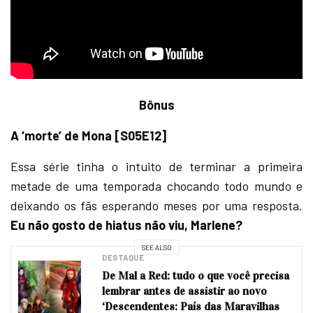
Bônus
A ‘morte’ de Mona [S05E12]
Essa série tinha o intuito de terminar a primeira
metade de uma temporada chocando todo mundo e
deixando os fãs esperando meses por uma resposta.
Eu não gosto de hiatus não viu, Marlene?
SEE ALSO
DESTAQUE
De Mal a Red: tudo o que você precisa
lembrar antes de assistir ao novo
‘Descendentes: País das Maravilhas