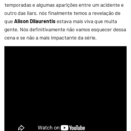
temporadas e algumas aparições entre um acidente e
outro das liars, nós finalmente temos a revelação de
que
Alison Dilaurentis
estava mais viva que muita
gente. Nós definitivamente não vamos esquecer dessa
cena e se não a mais impactante da série.