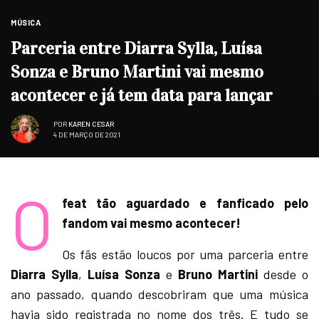
MÚSICA
Parceria entre Diarra Sylla, Luísa
Sonza e Bruno Martini vai mesmo
acontecer e já tem data para lançar
POR
KAREN CESAR
4 DE MARÇO DE 2021
O
feat tão aguardado e fanficado pelo
fandom vai mesmo acontecer!
Os fãs estão loucos por uma parceria entre
Diarra Sylla
,
Luísa Sonza
e
Bruno Martini
desde o
ano passado, quando descobriram que uma música
havia sido registrada no nome dos três. E tudo se