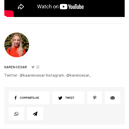
KAREN CESAR
Twitter: @kaarencesar Instagram: @karencesar_
COMPARTILHE
TWEET