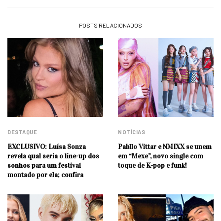
POSTS RELACIONADOS
DESTAQUE
NOTÍCIAS
EXCLUSIVO: Luísa Sonza
Pabllo Vittar e NMIXX se unem
revela qual seria o line-up dos
em “Mexe”, novo single com
sonhos para um festival
toque de K-pop e funk!
montado por ela; confira