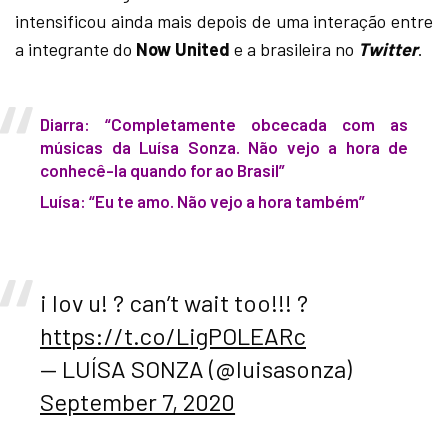
intensificou ainda mais depois de uma interação entre
a integrante do
Now United
e a brasileira no
Twitter
.
Diarra: “Completamente obcecada com as
músicas da Luísa Sonza. Não vejo a hora de
conhecê-la quando for ao Brasil”
Luísa: “Eu te amo. Não vejo a hora também”
i lov u! ? can’t wait too!!! ?
https://t.co/LigPOLEARc
— LUÍSA SONZA (@luisasonza)
September 7, 2020