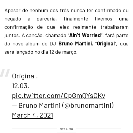
Apesar de nenhum dos três nunca ter confirmado ou
negado a parceria, finalmente tivemos uma
confirmação de que eles realmente trabalharam
juntos. A canção, chamada “
Ain’t Worried
“, fará parte
do novo álbum do DJ
Bruno Martini
, “
Original
“, que
será lançado no dia 12 de março.
Original.
12.03.
pic.twitter.com/CpGmQYsCKv
— Bruno Martini (@brunomartini)
March 4, 2021
SEE ALSO