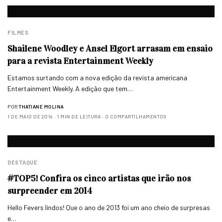
FILMES
Shailene Woodley e Ansel Elgort arrasam em ensaio
para a revista Entertainment Weekly
Estamos surtando com a nova edição da revista americana
Entertainment Weekly. A edição que tem…
POR
THATIANE MOLINA
1 DE MAIO DE 2014
1 MIN DE LEITURA
0 COMPARTILHAMENTOS
DESTAQUE
#TOP5! Confira os cinco artistas que irão nos
surpreender em 2014
Hello Fevers lindos! Que o ano de 2013 foi um ano cheio de surpresas
e…