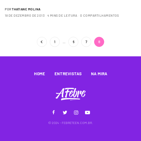
POR
THATIANE MOLINA
18 DE DEZEMBRO DE 2013
4 MINS DE LEITURA
0 COMPARTILHAMENTOS
1
…
6
7
8
HOME
ENTREVISTAS
NA MIRA
© 2024 - FEBRETEEN.COM.BR.