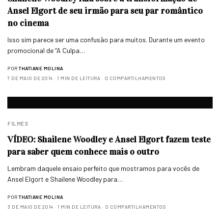
Ansel Elgort de seu irmão para seu par romântico
no cinema
Isso sim parece ser uma confusão para muitos. Durante um evento
promocional de “A Culpa…
POR
THATIANE MOLINA
7 DE MAIO DE 2014
1 MIN DE LEITURA
0 COMPARTILHAMENTOS
FILMES
VÍDEO: Shailene Woodley e Ansel Elgort fazem teste
para saber quem conhece mais o outro
Lembram daquele ensaio perfeito que mostramos para vocês de
Ansel Elgort e Shailene Woodley para…
POR
THATIANE MOLINA
3 DE MAIO DE 2014
1 MIN DE LEITURA
0 COMPARTILHAMENTOS