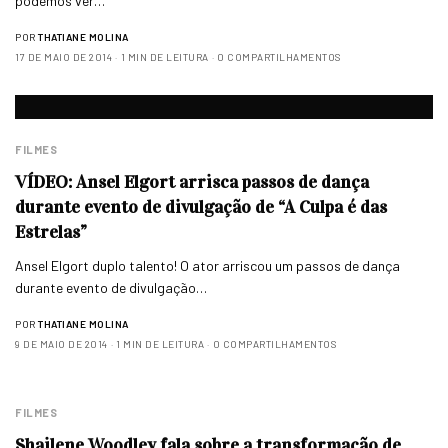
podemos ver…
POR
THATIANE MOLINA
17 DE MAIO DE 2014
1 MIN DE LEITURA
0 COMPARTILHAMENTOS
FILMES
VÍDEO: Ansel Elgort arrisca passos de dança
durante evento de divulgação de “A Culpa é das
Estrelas”
Ansel Elgort duplo talento! O ator arriscou um passos de dança
durante evento de divulgação…
POR
THATIANE MOLINA
9 DE MAIO DE 2014
1 MIN DE LEITURA
0 COMPARTILHAMENTOS
FILMES
Shailene Woodley fala sobre a transformação de