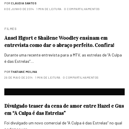
POR
CLÁUDIA SANTOS
8 DE JUNHO DE 2014
1 MIN DE LEITURA
0 COMPARTILHAMENTOS
FILMES
Ansel Elgort e Shailene Woodley ensinam em
entrevista como dar o abraço perfeito. Confira!
Durante uma recente entrevista para a MTV, as estrelas de “A Culpa
é das Estrelas”…
POR
THATIANE MOLINA
29 DE MAIO DE 2014
1 MIN DE LEITURA
0 COMPARTILHAMENTOS
Divulgado teaser da cena de amor entre Hazel e Gus
em “A Culpa é das Estrelas”
Foi divulgado um novo comercial de “A Culpa é das Estrelas” no qual