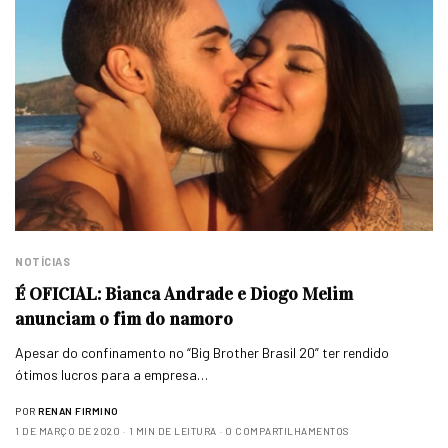
NOTÍCIAS
É OFICIAL: Bianca Andrade e Diogo Melim
anunciam o fim do namoro
Apesar do confinamento no “Big Brother Brasil 20” ter rendido
ótimos lucros para a empresa…
POR
RENAN FIRMINO
1 DE MARÇO DE 2020
1 MIN DE LEITURA
0 COMPARTILHAMENTOS