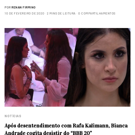
POR
RENAN FIRMINO
10 DE FEVEREIRO DE 2020
2 MINS DE LEITURA
0 COMPARTILHAMENTOS
NOTÍCIAS
Após desentendimento com Rafa Kalimann, Bianca
Andrade cogita desistir do “BBB 20”