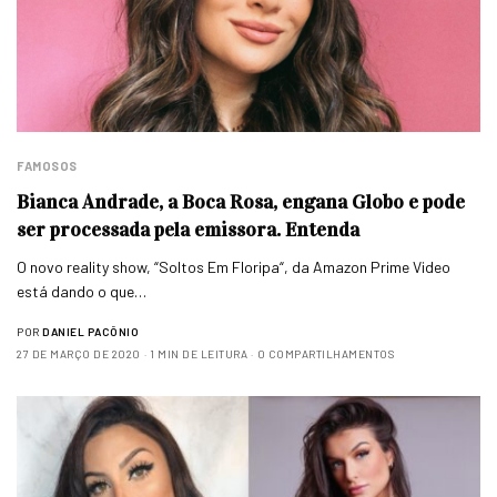
FAMOSOS
Bianca Andrade, a Boca Rosa, engana Globo e pode
ser processada pela emissora. Entenda
O novo reality show, “Soltos Em Floripa“, da Amazon Prime Video
está dando o que…
POR
DANIEL PACÔNIO
27 DE MARÇO DE 2020
1 MIN DE LEITURA
0 COMPARTILHAMENTOS