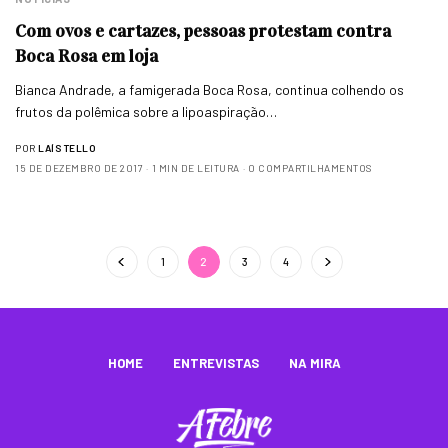
Com ovos e cartazes, pessoas protestam contra
Boca Rosa em loja
Bianca Andrade, a famigerada Boca Rosa, continua colhendo os
frutos da polêmica sobre a lipoaspiração…
POR
LAÍS TELLO
15 DE DEZEMBRO DE 2017
1 MIN DE LEITURA
0 COMPARTILHAMENTOS
1
2
3
4
HOME
ENTREVISTAS
NA MIRA