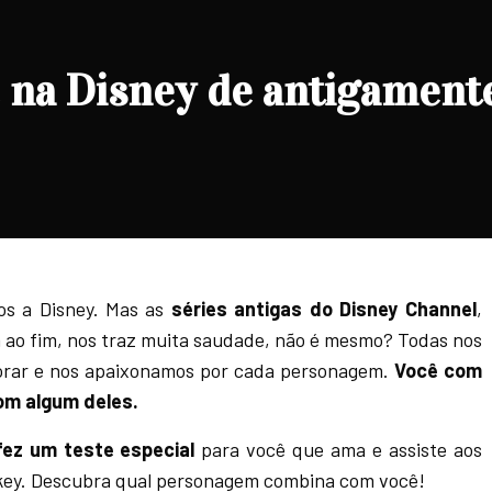
na Disney de antigament
s a Disney. Mas as
séries antigas do Disney Channel
,
 ao fim, nos traz muita saudade, não é mesmo? Todas nos
horar e nos apaixonamos por cada personagem.
Você com
com algum deles.
fez um teste especial
para você que ama e assiste aos
ckey. Descubra qual personagem combina com você!