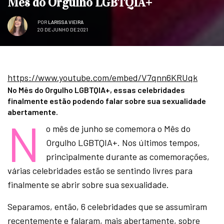
Mês do Orgulho LGBTQIA+
POR
LARISSA VIEIRA
20 DE JUNHO DE 2021
https://www.youtube.com/embed/V7qnn6KRUqk
No Mês do Orgulho LGBTQIA+, essas celebridades
finalmente estão podendo falar sobre sua sexualidade
abertamente.
N
o mês de junho se comemora o Mês do
Orgulho LGBTQIA+. Nos últimos tempos,
principalmente durante as comemorações,
várias celebridades estão se sentindo livres para
finalmente se abrir sobre sua sexualidade.
Separamos, então, 6 celebridades que se assumiram
recentemente e falaram, mais abertamente, sobre