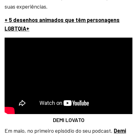
suas experiências.
+ 5 desenhos animados que têm personagens
LGBTQIA+
DEMI LOVATO
Em maio, no primeiro episódio do seu podcast,
Demi